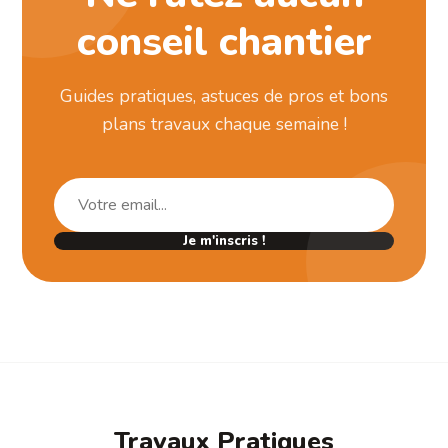
conseil chantier
Guides pratiques, astuces de pros et bons
plans travaux chaque semaine !
Je m'inscris !
Travaux Pratiques