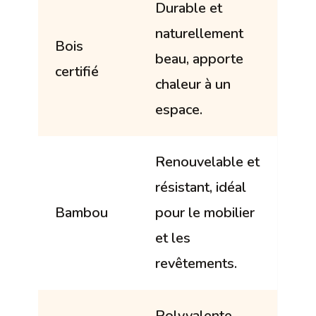
Durable et
naturellement
Bois
beau, apporte
certifié
chaleur à un
espace.
Renouvelable et
résistant, idéal
Bambou
pour le mobilier
et les
revêtements.
Polyvalente,