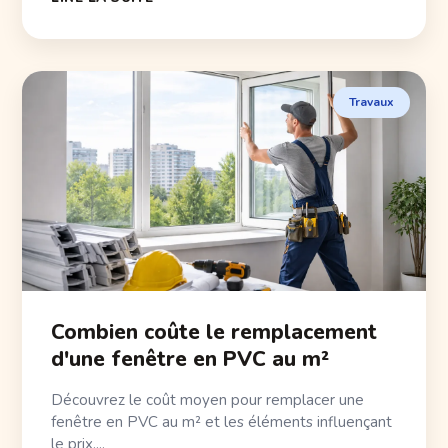
Travaux
Combien coûte le remplacement
d'une fenêtre en PVC au m²
Découvrez le coût moyen pour remplacer une
fenêtre en PVC au m² et les éléments influençant
le prix....