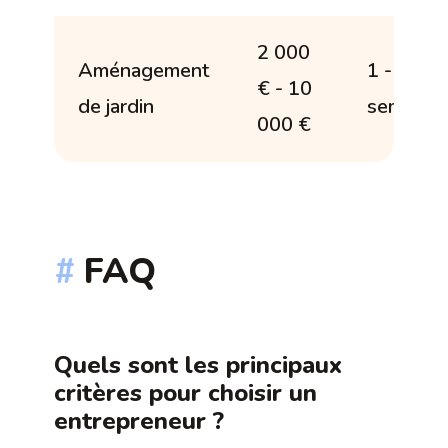
2 000
Aménagement
1 - 2
€ - 10
de jardin
semaine
000 €
FAQ
Quels sont les principaux
critères pour choisir un
entrepreneur ?