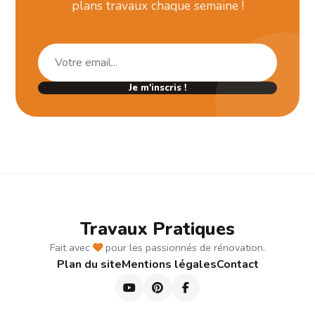
plans travaux chaque semaine !
Je m'inscris !
Travaux Pratiques
Fait avec
pour les passionnés de rénovation.
Plan du site
Mentions légales
Contact