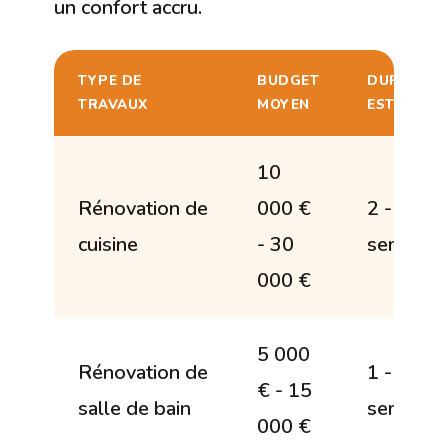
un confort accru.
TYPE DE
BUDGET
DURÉE
TRAVAUX
MOYEN
ESTIMÉE
10
Rénovation de
000 €
2 - 4
cuisine
- 30
semaine
000 €
5 000
Rénovation de
1 - 3
€ - 15
salle de bain
semaine
000 €